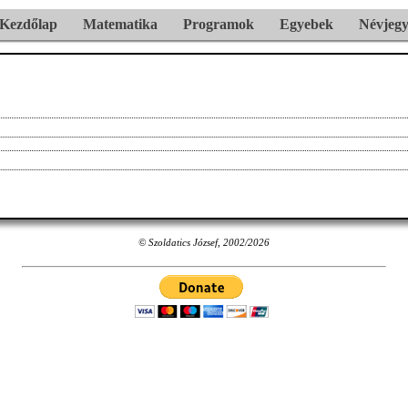
Kezdőlap
Matematika
Programok
Egyebek
Névjeg
© Szoldatics József, 2002/2026